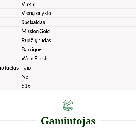
Viskis
Vienų salyklo
Speisaidas
Mission Gold
Rūdžių rudas
Barrique
Wein Finish
io kiekis
Taip
Ne
516
Gamintojas