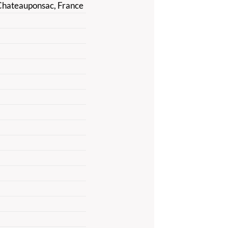
 Chateauponsac, France