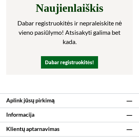
Naujienlaiškis
Dabar registruokitės ir nepraleiskite nė
vieno pasiūlymo! Atsisakyti galima bet
kada.
Dabar registruokitės!
Aplink jūsų pirkimą
Informacija
Klientų aptarnavimas