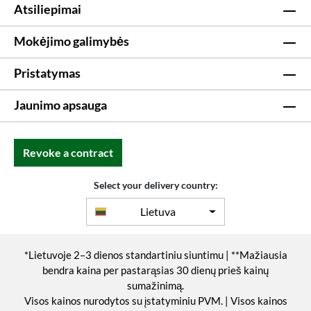
Atsiliepimai
Mokėjimo galimybės
Pristatymas
Jaunimo apsauga
Revoke a contract
Select your delivery country:
Lietuva
*Lietuvoje 2–3 dienos standartiniu siuntimu | **Mažiausia
bendra kaina per pastarąsias 30 dienų prieš kainų
sumažinimą.
Visos kainos nurodytos su įstatyminiu PVM. | Visos kainos