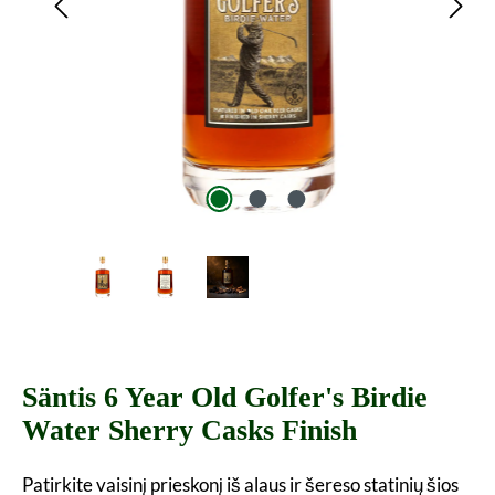
Säntis 6 Year Old Golfer's Birdie
Water Sherry Casks Finish
Patirkite vaisinį prieskonį iš alaus ir šereso statinių šios