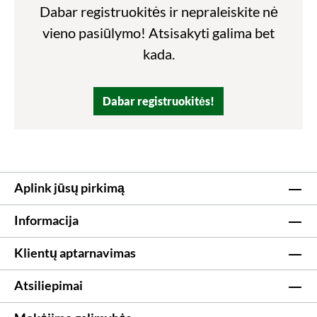
Dabar registruokitės ir nepraleiskite nė
vieno pasiūlymo! Atsisakyti galima bet
kada.
Dabar registruokitės!
Aplink jūsų pirkimą
Informacija
Klientų aptarnavimas
Atsiliepimai