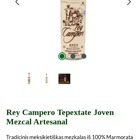
Rey Campero Tepextate Joven
Mezcal Artesanal
Tradicinis meksikietiškas mezkalas iš 100% Marmorata