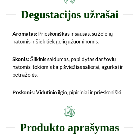
Degustacijos užrašai
Aromatas:
Prieskoniškas ir sausas, su žolelių
natomis ir šiek tiek gėlių užuominomis.
Skonis:
Šilkinis saldumas, papildytas daržovių
natomis, tokiomis kaip šviežias salierai, agurkai ir
petražolės.
Poskonis:
Vidutinio ilgio, pipiriniai ir prieskoniški.
Produkto aprašymas