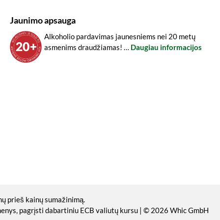
Jaunimo apsauga
Alkoholio pardavimas jaunesniems nei 20 metų
asmenims draudžiamas! …
Daugiau informacijos
nų prieš kainų sumažinimą.
omenys, pagrįsti dabartiniu ECB valiutų kursu | © 2026 Whic GmbH