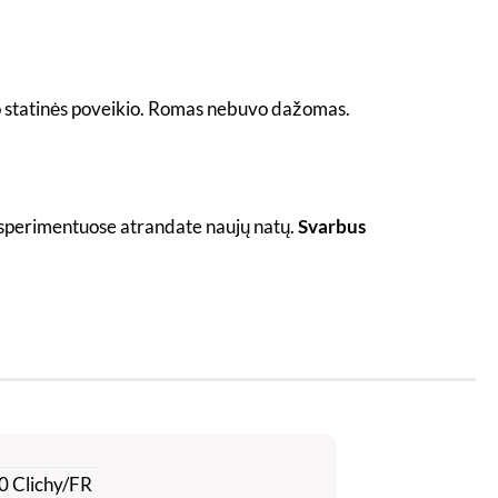
nuo statinės poveikio. Romas nebuvo dažomas.
 eksperimentuose atrandate naujų natų.
Svarbus
0 Clichy/FR