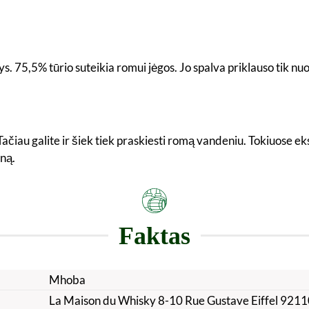
s. 75,5% tūrio suteikia romui jėgos. Jo spalva priklauso tik 
. Tačiau galite ir šiek tiek praskiesti romą vandeniu. Tokiuose
yną.
Faktas
Mhoba
La Maison du Whisky 8-10 Rue Gustave Eiffel 9211