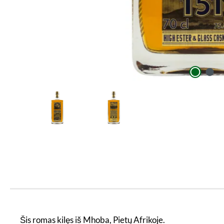
Šis romas kilęs iš Mhoba, Pietų Afrikoje.