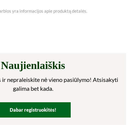
varbios yra informacijos apie produktą detalės.
Naujienlaiškis
 ir nepraleiskite nė vieno pasiūlymo! Atsisakyti
galima bet kada.
Dabar registruokitės!