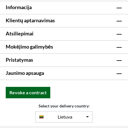
Informacija
Klientų aptarnavimas
Atsiliepimai
Mokėjimo galimybės
Pristatymas
Jaunimo apsauga
Revoke a contract
Select your delivery country:
Lietuva