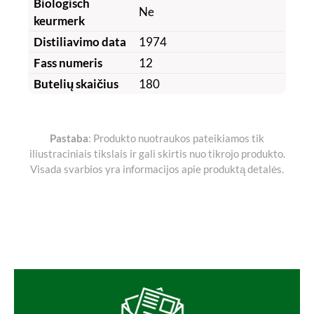
Biologisch
Ne
keurmerk
Distiliavimo data
1974
Fass numeris
12
Butelių skaičius
180
Pastaba
: Produkto nuotraukos pateikiamos tik
iliustraciniais tikslais ir gali skirtis nuo tikrojo produkto.
Visada svarbios yra informacijos apie produktą detalės.