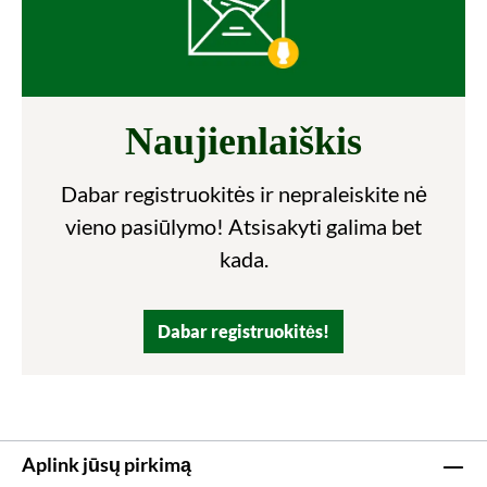
Naujienlaiškis
Dabar registruokitės ir nepraleiskite nė
vieno pasiūlymo! Atsisakyti galima bet
kada.
Dabar registruokitės!
Aplink jūsų pirkimą