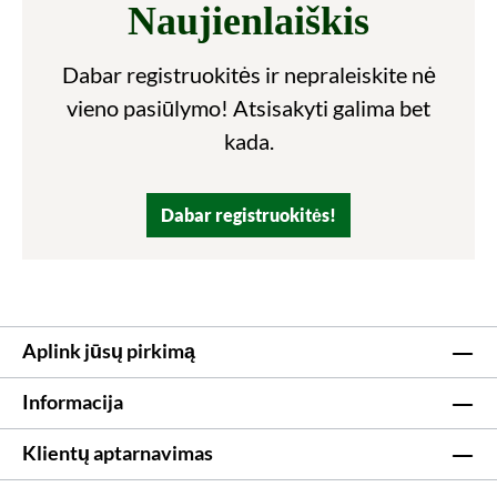
Naujienlaiškis
Dabar registruokitės ir nepraleiskite nė
vieno pasiūlymo! Atsisakyti galima bet
kada.
Dabar registruokitės!
Aplink jūsų pirkimą
Informacija
Klientų aptarnavimas