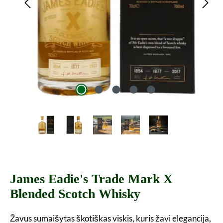
James Eadie's Trade Mark X
Blended Scotch Whisky
Žavus sumaišytas škotiškas viskis, kuris žavi elegancija,