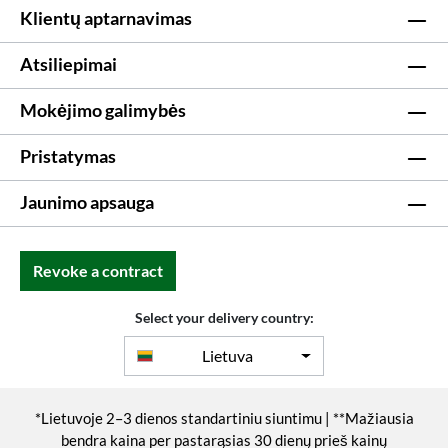
Klientų aptarnavimas
Atsiliepimai
Mokėjimo galimybės
Pristatymas
Jaunimo apsauga
Revoke a contract
Select your delivery country:
Lietuva
*Lietuvoje 2–3 dienos standartiniu siuntimu | **Mažiausia
bendra kaina per pastarąsias 30 dienų prieš kainų