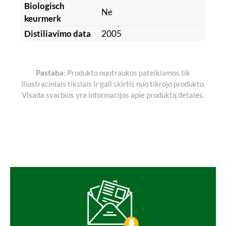
Biologisch
Ne
keurmerk
Distiliavimo data
2005
Pastaba
: Produkto nuotraukos pateikiamos tik
iliustraciniais tikslais ir gali skirtis nuo tikrojo produkto.
Visada svarbios yra informacijos apie produktą detalės.