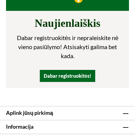
Naujienlaiškis
Dabar registruokitės ir nepraleiskite nė
vieno pasiūlymo! Atsisakyti galima bet
kada.
Dabar registruokitės!
Aplink jūsų pirkimą
Informacija