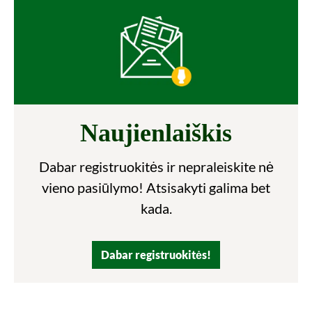
Naujienlaiškis
Dabar registruokitės ir nepraleiskite nė
vieno pasiūlymo! Atsisakyti galima bet
kada.
Dabar registruokitės!