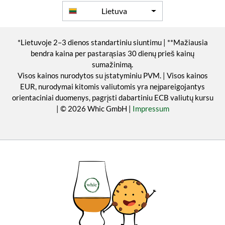
Lietuva
*Lietuvoje 2–3 dienos standartiniu siuntimu | **Mažiausia
bendra kaina per pastarąsias 30 dienų prieš kainų
sumažinimą.
Visos kainos nurodytos su įstatyminiu PVM. | Visos kainos
EUR, nurodymai kitomis valiutomis yra neįpareigojantys
orientaciniai duomenys, pagrįsti dabartiniu ECB valiutų kursu
| © 2026 Whic GmbH |
Impressum