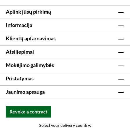
Aplink jūsų pirkimą
Informacija
Klientų aptarnavimas
Atsiliepimai
Mokėjimo galimybės
Pristatymas
Jaunimo apsauga
Revoke a contract
Select your delivery country: