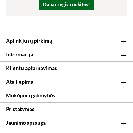
Dabar registruokitės!
Aplink jūsų pirkimą
Informacija
Klientų aptarnavimas
Atsiliepimai
Mokėjimo galimybės
Pristatymas
Jaunimo apsauga