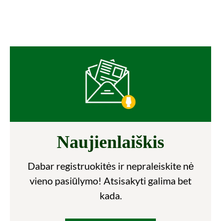
Naujienlaiškis
Dabar registruokitės ir nepraleiskite nė
vieno pasiūlymo! Atsisakyti galima bet
kada.