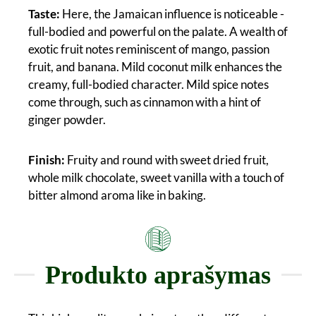
Taste:
Here, the Jamaican influence is noticeable -
full-bodied and powerful on the palate. A wealth of
exotic fruit notes reminiscent of mango, passion
fruit, and banana. Mild coconut milk enhances the
creamy, full-bodied character. Mild spice notes
come through, such as cinnamon with a hint of
ginger powder.
Finish:
Fruity and round with sweet dried fruit,
whole milk chocolate, sweet vanilla with a touch of
bitter almond aroma like in baking.
Produkto aprašymas