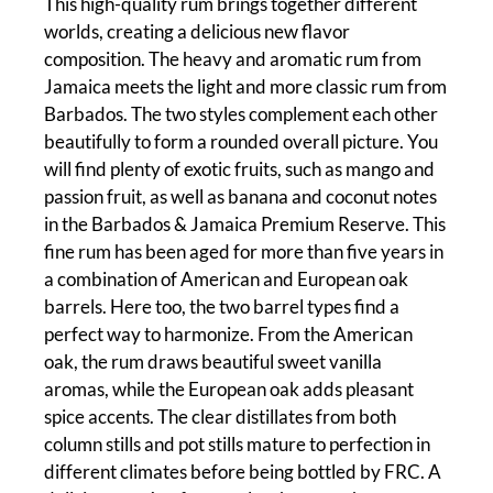
This high-quality rum brings together different
worlds, creating a delicious new flavor
composition. The heavy and aromatic rum from
Jamaica meets the light and more classic rum from
Barbados. The two styles complement each other
beautifully to form a rounded overall picture. You
will find plenty of exotic fruits, such as mango and
passion fruit, as well as banana and coconut notes
in the Barbados & Jamaica Premium Reserve. This
fine rum has been aged for more than five years in
a combination of American and European oak
barrels. Here too, the two barrel types find a
perfect way to harmonize. From the American
oak, the rum draws beautiful sweet vanilla
aromas, while the European oak adds pleasant
spice accents. The clear distillates from both
column stills and pot stills mature to perfection in
different climates before being bottled by FRC. A