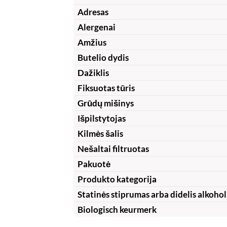
Adresas
Alergenai
Amžius
Butelio dydis
Dažiklis
Fiksuotas tūris
Grūdų mišinys
Išpilstytojas
Kilmės šalis
Nešaltai filtruotas
Pakuotė
Produkto kategorija
Statinės stiprumas arba didelis alkohol
Biologisch keurmerk