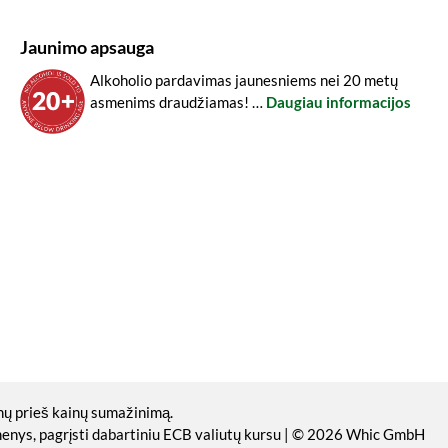
Jaunimo apsauga
Alkoholio pardavimas jaunesniems nei 20 metų
asmenims draudžiamas! …
Daugiau informacijos
nų prieš kainų sumažinimą.
omenys, pagrįsti dabartiniu ECB valiutų kursu | © 2026 Whic GmbH