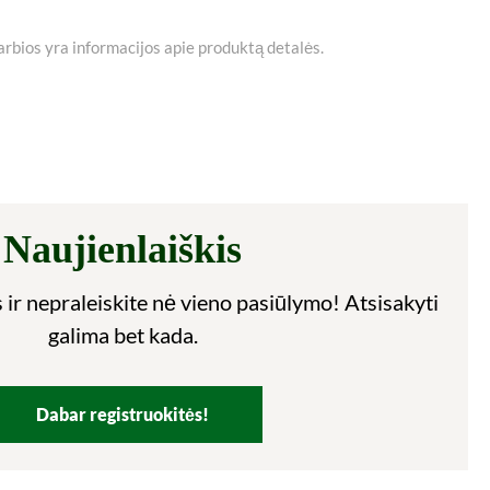
varbios yra informacijos apie produktą detalės.
Naujienlaiškis
 ir nepraleiskite nė vieno pasiūlymo! Atsisakyti
galima bet kada.
Dabar registruokitės!