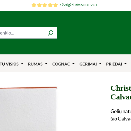
5 žvaigždutės SHOPVOTE
TŲ VISKIS
RUMAS
COGNAC
GĖRIMAI
PRIEDAI
Chris
Calva
Gėlių nat
šio Calva