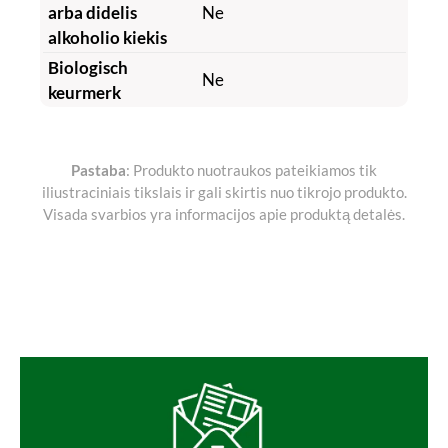
arba didelis
Ne
alkoholio kiekis
Biologisch
Ne
keurmerk
Pastaba
: Produkto nuotraukos pateikiamos tik
iliustraciniais tikslais ir gali skirtis nuo tikrojo produkto.
Visada svarbios yra informacijos apie produktą detalės.