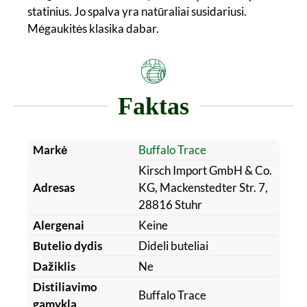
statinius. Jo spalva yra natūraliai susidariusi.
Mėgaukitės klasika dabar.
Faktas
Markė
Buffalo Trace
Kirsch Import GmbH & Co.
Adresas
KG, Mackenstedter Str. 7,
28816 Stuhr
Alergenai
Keine
Butelio dydis
Dideli buteliai
Dažiklis
Ne
Distiliavimo
Buffalo Trace
gamykla