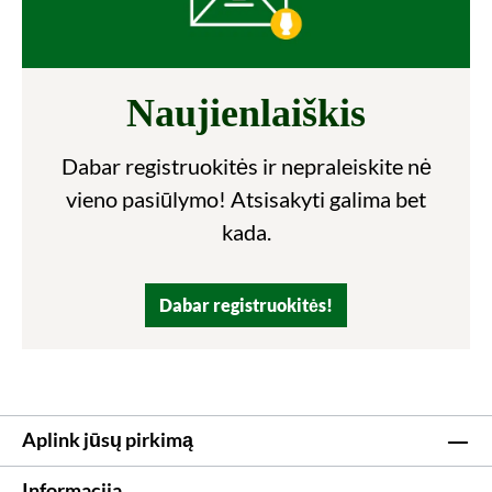
Naujienlaiškis
Dabar registruokitės ir nepraleiskite nė
vieno pasiūlymo! Atsisakyti galima bet
kada.
Dabar registruokitės!
Aplink jūsų pirkimą
Informacija