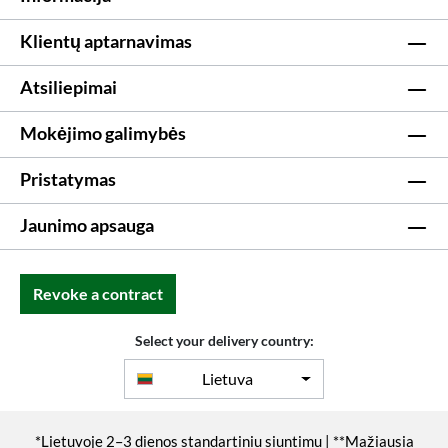
Klientų aptarnavimas
Atsiliepimai
Mokėjimo galimybės
Pristatymas
Jaunimo apsauga
Revoke a contract
Select your delivery country:
Lietuva
*Lietuvoje 2–3 dienos standartiniu siuntimu | **Mažiausia