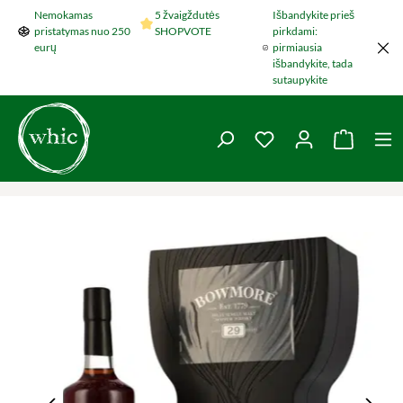
Nemokamas
5 žvaigždutės
Išbandykite prieš
Šokti į pagrindinį turinį
pristatymas nuo 250
SHOPVOTE
pirkdami:
eurų
pirmiausia
išbandykite, tada
sutaupykite
You have 0 wishlist 
Krepšel
Praleisti nuotraukų galeriją