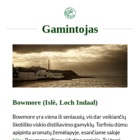
Gamintojas
Bowmore (Islė, Loch Indaal)
Bowmore yra viena iš seniausių, vis dar veikiančių
škotiško viskio distiliavimo gamyklų. Torfiniu dūmu
apipinta aromatų žemėlapyje, esančiame saloje