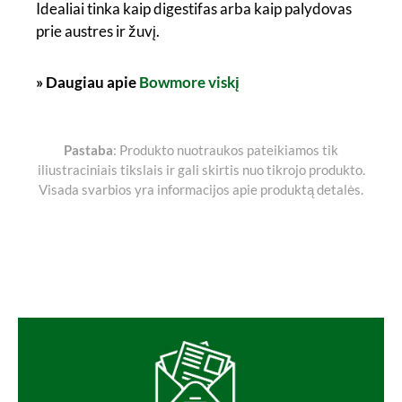
Idealiai tinka kaip digestifas arba kaip palydovas
prie austres ir žuvį.
» Daugiau apie
Bowmore viskį
Pastaba
: Produkto nuotraukos pateikiamos tik
iliustraciniais tikslais ir gali skirtis nuo tikrojo produkto.
Visada svarbios yra informacijos apie produktą detalės.