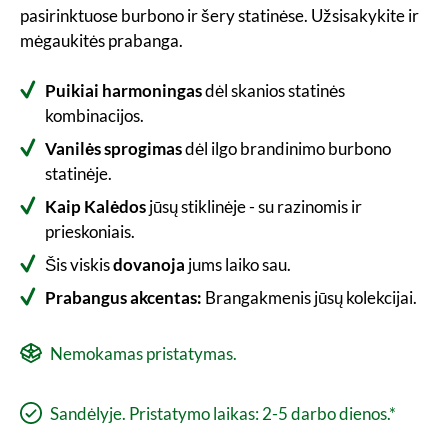
pasirinktuose burbono ir šery statinėse. Užsisakykite ir
mėgaukitės prabanga.
Puikiai harmoningas
dėl skanios statinės
kombinacijos.
Vanilės sprogimas
dėl ilgo brandinimo burbono
statinėje.
Kaip Kalėdos
jūsų stiklinėje - su razinomis ir
prieskoniais.
Šis viskis
dovanoja
jums laiko sau.
Prabangus akcentas:
Brangakmenis jūsų kolekcijai.
Nemokamas pristatymas.
Sandėlyje. Pristatymo laikas: 2-5 darbo dienos.*