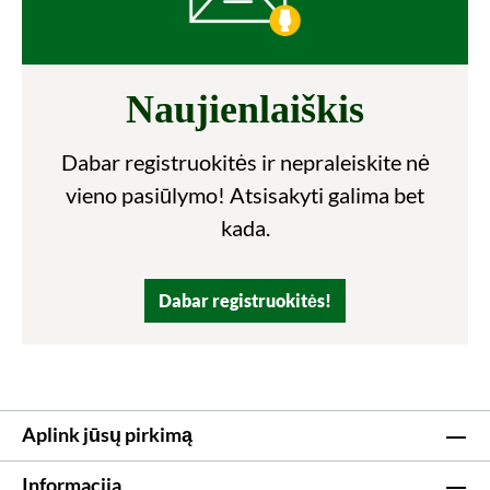
Naujienlaiškis
Dabar registruokitės ir nepraleiskite nė
vieno pasiūlymo! Atsisakyti galima bet
kada.
Dabar registruokitės!
Aplink jūsų pirkimą
Informacija